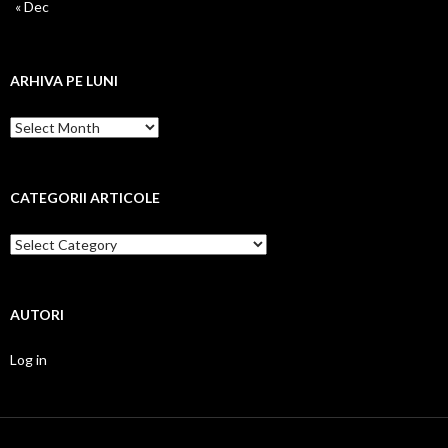
« Dec
ARHIVA PE LUNI
Arhiva
pe
luni
CATEGORII ARTICOLE
Categorii
articole
AUTORI
Log in