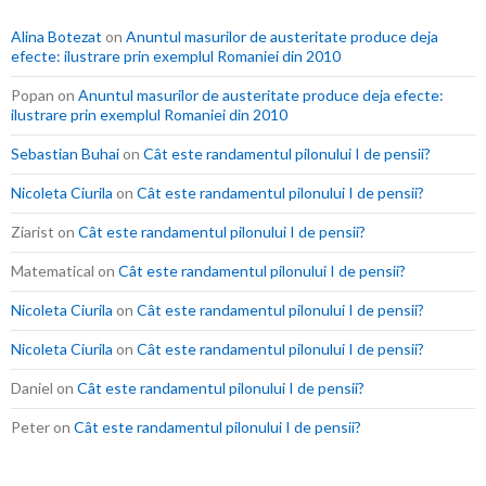
Alina Botezat
on
Anuntul masurilor de austeritate produce deja
efecte: ilustrare prin exemplul Romaniei din 2010
Popan
on
Anuntul masurilor de austeritate produce deja efecte:
ilustrare prin exemplul Romaniei din 2010
Sebastian Buhai
on
Cât este randamentul pilonului I de pensii?
Nicoleta Ciurila
on
Cât este randamentul pilonului I de pensii?
Ziarist
on
Cât este randamentul pilonului I de pensii?
Matematical
on
Cât este randamentul pilonului I de pensii?
Nicoleta Ciurila
on
Cât este randamentul pilonului I de pensii?
Nicoleta Ciurila
on
Cât este randamentul pilonului I de pensii?
Daniel
on
Cât este randamentul pilonului I de pensii?
Peter
on
Cât este randamentul pilonului I de pensii?