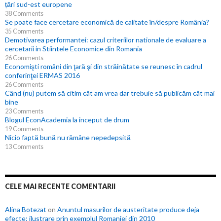
țări sud-est europene
38 Comments
Se poate face cercetare economică de calitate în/despre România?
35 Comments
Demotivarea performantei: cazul criteriilor nationale de evaluare a
cercetarii in Stiintele Economice din Romania
26 Comments
Economişti români din ţară şi din străinătate se reunesc în cadrul
conferinţei ERMAS 2016
26 Comments
Când (nu) putem să citim cât am vrea dar trebuie să publicăm cât mai
bine
23 Comments
Blogul EconAcademia la inceput de drum
19 Comments
Nicio faptă bună nu rămâne nepedepsită
13 Comments
CELE MAI RECENTE COMENTARII
Alina Botezat
on
Anuntul masurilor de austeritate produce deja
efecte: ilustrare prin exemplul Romaniei din 2010