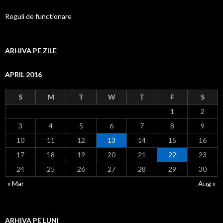
Reguli de functionare
ARHIVA PE ZILE
APRIL 2016
S
M
T
W
T
F
S
1
2
3
4
5
6
7
8
9
10
11
12
13
14
15
16
17
18
19
20
21
22
23
24
25
26
27
28
29
30
« Mar
Aug »
ARHIVA PE LUNI