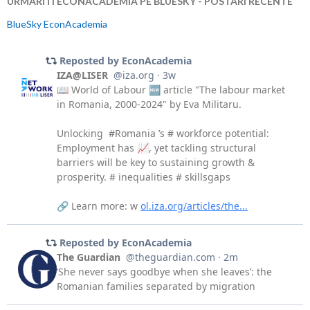
URMARITI ECONACADEMIA PE BLUESKY - POSTARI RECENTE
BlueSky EconAcademia