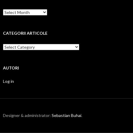
Arhiva
pe
luni
CATEGORII ARTICOLE
Categorii
articole
AUTORI
Log in
Designer & administrator:
Sebastian Buhai
.