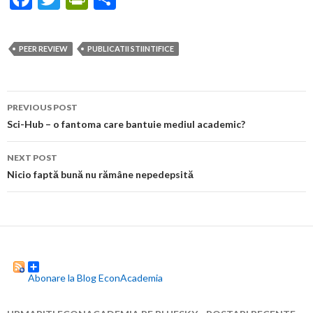
ac
w
in
h
e
itt
tF
ar
PEER REVIEW
PUBLICATII STIINTIFICE
b
er
ri
e
o
e
Post
o
n
PREVIOUS POST
navigation
Sci-Hub – o fantoma care bantuie mediul academic?
k
dl
y
NEXT POST
Nicio faptă bună nu rămâne nepedepsită
Abonare la Blog EconAcademia