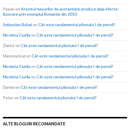
Popan
on
Anuntul masurilor de austeritate produce deja efecte:
ilustrare prin exemplul Romaniei din 2010
Sebastian Buhai
on
Cât este randamentul pilonului I de pensii?
Nicoleta Ciurila
on
Cât este randamentul pilonului I de pensii?
Ziarist
on
Cât este randamentul pilonului I de pensii?
Matematical
on
Cât este randamentul pilonului I de pensii?
Nicoleta Ciurila
on
Cât este randamentul pilonului I de pensii?
Nicoleta Ciurila
on
Cât este randamentul pilonului I de pensii?
Daniel
on
Cât este randamentul pilonului I de pensii?
Peter
on
Cât este randamentul pilonului I de pensii?
ALTE BLOGURI RECOMANDATE