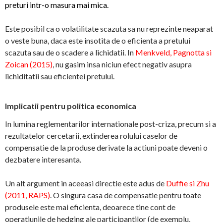
preturi intr-o masura mai mica.
Este posibil ca o volatilitate scazuta sa nu reprezinte neaparat
o veste buna, daca este insotita de o eficienta a pretului
scazuta sau de o scadere a lichidatii. In
Menkveld, Pagnotta si
Zoican (2015)
, nu gasim insa niciun efect negativ asupra
lichiditatii sau eficientei pretului.
Implicatii pentru politica economica
In lumina reglementarilor internationale post-criza, precum si a
rezultatelor cercetarii, extinderea rolului caselor de
compensatie de la produse derivate la actiuni poate deveni o
dezbatere interesanta.
Un alt argument in aceeasi directie este adus de
Duffie si Zhu
(2011, RAPS)
. O singura casa de compensatie pentru toate
produsele este mai eficienta, deoarece tine cont de
operatiunile de hedging ale participantilor (de exemplu,