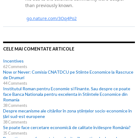
CELE MAI COMENTATE ARTICOLE
Incentives
62 Comments
Now or Never: Comisia CNATDCU pe Stiinte Economice la Rascruce
de Drumuri
44 Comments
Institutul Roman pentru Economie si Finante. Sau despre ce poate
face Banca Nationala pentru excelenta in Stiintele Economice din
Romania
38 Comments
Despre mecanisme ale citărilor în zona științelor socio-economice în
țări sud-est europene
38 Comments
Se poate face cercetare economică de calitate în/despre România?
35 Comments