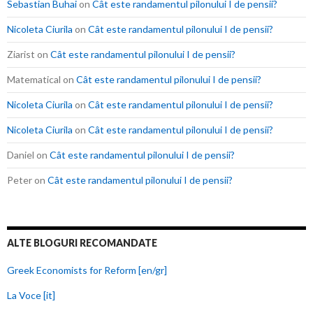
Sebastian Buhai
on
Cât este randamentul pilonului I de pensii?
Nicoleta Ciurila
on
Cât este randamentul pilonului I de pensii?
Ziarist
on
Cât este randamentul pilonului I de pensii?
Matematical
on
Cât este randamentul pilonului I de pensii?
Nicoleta Ciurila
on
Cât este randamentul pilonului I de pensii?
Nicoleta Ciurila
on
Cât este randamentul pilonului I de pensii?
Daniel
on
Cât este randamentul pilonului I de pensii?
Peter
on
Cât este randamentul pilonului I de pensii?
ALTE BLOGURI RECOMANDATE
Greek Economists for Reform [en/gr]
La Voce [it]