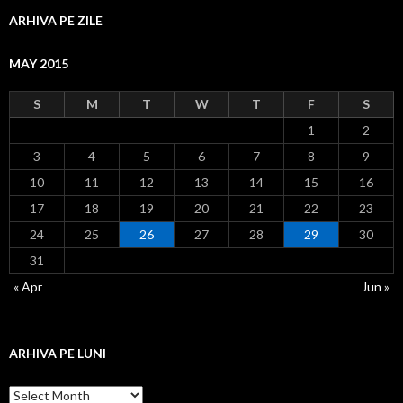
ARHIVA PE ZILE
MAY 2015
S
M
T
W
T
F
S
1
2
3
4
5
6
7
8
9
10
11
12
13
14
15
16
17
18
19
20
21
22
23
24
25
26
27
28
29
30
31
« Apr
Jun »
ARHIVA PE LUNI
Arhiva