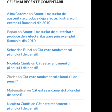
CELE MAI RECENTE COMENTARII
Alina Botezat
on
Anuntul masurilor de
austeritate produce deja efecte: ilustrare prin
exemplul Romaniei din 2010
Popan
on
Anuntul masurilor de austeritate
produce deja efecte: ilustrare prin exemplul
Romaniei din 2010
Sebastian Buhai
on
Cât este randamentul
pilonului I de pensii?
Nicoleta Ciurila
on
Cât este randamentul
pilonului I de pensii?
Ziarist
on
Cât este randamentul pilonului I de
pensii?
Matematical
on
Cât este randamentul pilonului I
de pensii?
Nicoleta Ciurila
on
Cât este randamentul
pilonului I de pensii?