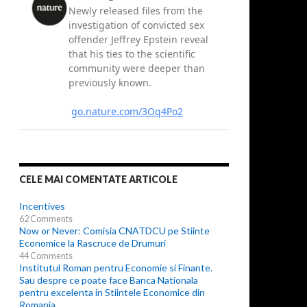
CELE MAI COMENTATE ARTICOLE
Incentives
62 Comments
Now or Never: Comisia CNATDCU pe Stiinte
Economice la Rascruce de Drumuri
44 Comments
Institutul Roman pentru Economie si Finante.
Sau despre ce poate face Banca Nationala
pentru excelenta in Stiintele Economice din
Romania