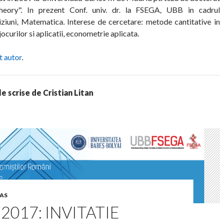
eory". In prezent Conf. univ. dr. la FSEGA, UBB in cadrul
iziuni, Matematica. Interese de cercetare: metode cantitative in
jocurilor si aplicatii, econometrie aplicata.
t autor
.
e scrise de Cristian Litan
AS
2017: INVITATIE