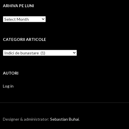
ARHIVA PE LUNI
Arhiva
pe
luni
CATEGORII ARTICOLE
Categorii
articole
AUTORI
Log in
Designer & administrator:
Sebastian Buhai
.