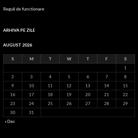
Reguli de functionare
ARHIVA PE ZILE
AUGUST 2026
S
M
T
W
T
F
S
1
2
3
4
5
6
7
8
9
10
11
12
13
14
15
16
17
18
19
20
21
22
23
24
25
26
27
28
29
30
31
« Dec