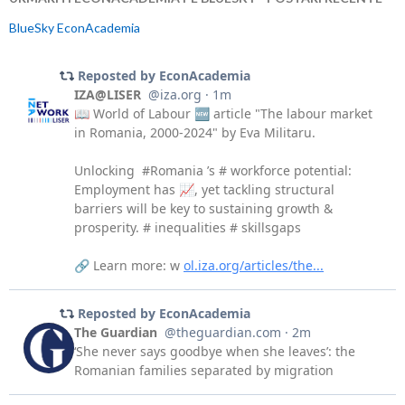
BlueSky EconAcademia