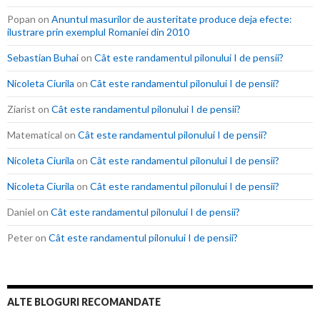
Popan
on
Anuntul masurilor de austeritate produce deja efecte:
ilustrare prin exemplul Romaniei din 2010
Sebastian Buhai
on
Cât este randamentul pilonului I de pensii?
Nicoleta Ciurila
on
Cât este randamentul pilonului I de pensii?
Ziarist
on
Cât este randamentul pilonului I de pensii?
Matematical
on
Cât este randamentul pilonului I de pensii?
Nicoleta Ciurila
on
Cât este randamentul pilonului I de pensii?
Nicoleta Ciurila
on
Cât este randamentul pilonului I de pensii?
Daniel
on
Cât este randamentul pilonului I de pensii?
Peter
on
Cât este randamentul pilonului I de pensii?
ALTE BLOGURI RECOMANDATE