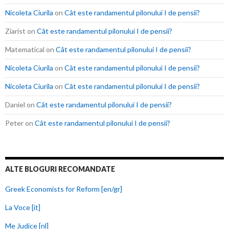
Nicoleta Ciurila
on
Cât este randamentul pilonului I de pensii?
Ziarist
on
Cât este randamentul pilonului I de pensii?
Matematical
on
Cât este randamentul pilonului I de pensii?
Nicoleta Ciurila
on
Cât este randamentul pilonului I de pensii?
Nicoleta Ciurila
on
Cât este randamentul pilonului I de pensii?
Daniel
on
Cât este randamentul pilonului I de pensii?
Peter
on
Cât este randamentul pilonului I de pensii?
ALTE BLOGURI RECOMANDATE
Greek Economists for Reform [en/gr]
La Voce [it]
Me Judice [nl]