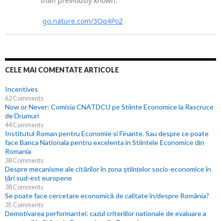
CELE MAI COMENTATE ARTICOLE
Incentives
62 Comments
Now or Never: Comisia CNATDCU pe Stiinte Economice la Rascruce
de Drumuri
44 Comments
Institutul Roman pentru Economie si Finante. Sau despre ce poate
face Banca Nationala pentru excelenta in Stiintele Economice din
Romania
38 Comments
Despre mecanisme ale citărilor în zona științelor socio-economice în
țări sud-est europene
38 Comments
Se poate face cercetare economică de calitate în/despre România?
35 Comments
Demotivarea performantei: cazul criteriilor nationale de evaluare a