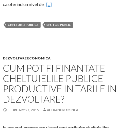
ca oferind un nivel de
[...]
CHELTUIELI PUBLICE
SECTOR PUBLIC
DEZVOLTARE ECONOMICA
CUM POT FI FINANTATE
CHELTUIELILE PUBLICE
PRODUCTIVE IN TARILE IN
DEZVOLTARE?
FEBRUARY 21, 2015
ALEXANDRU MINEA
In general, numeroase virtuti sunt atribuite cheltuielilor