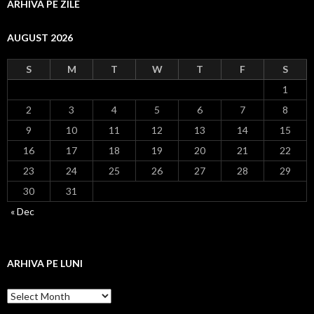
ARHIVA PE ZILE
AUGUST 2026
S
M
T
W
T
F
S
1
2
3
4
5
6
7
8
9
10
11
12
13
14
15
16
17
18
19
20
21
22
23
24
25
26
27
28
29
30
31
« Dec
ARHIVA PE LUNI
Arhiva
pe