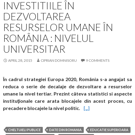
INVESTITIILE ÎN
DEZVOLTAREA
RESURSELOR UMANE ÎN
ROMÂNIA : NIVELUL
UNIVERSITAR
APRIL 28, 2015
CIPRIAN DOMNISORU
9 COMMENTS
În cadrul strategiei Europa 2020, România s-a angajat sa
reduca o serie de decalaje de dezvoltare a resurselor
umane la nivel tertiar. Prezint câteva statistici si aspecte
instituţionale care arata blocajele din acest proces, cu
precadere blocajele la nivel politic.
[...]
CHELTUIELI PUBLICE
DATE DIN ROMANIA
EDUCATIE SUPERIOARA