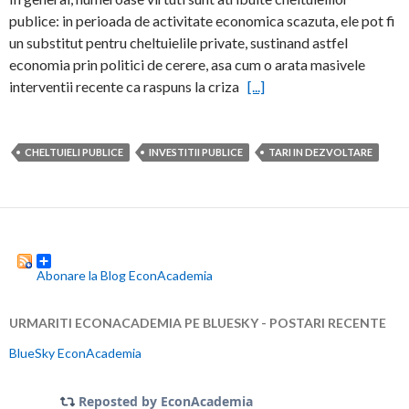
publice: in perioada de activitate economica scazuta, ele pot fi
un substitut pentru cheltuielile private, sustinand astfel
economia prin politici de cerere, asa cum o arata masivele
interventii recente ca raspuns la criza
[...]
CHELTUIELI PUBLICE
INVESTITII PUBLICE
TARI IN DEZVOLTARE
Abonare la Blog EconAcademia
URMARITI ECONACADEMIA PE BLUESKY - POSTARI RECENTE
BlueSky EconAcademia