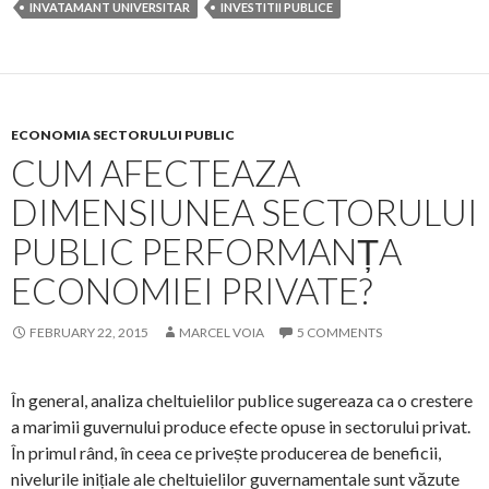
INVATAMANT UNIVERSITAR
INVESTITII PUBLICE
ECONOMIA SECTORULUI PUBLIC
CUM AFECTEAZA
DIMENSIUNEA SECTORULUI
PUBLIC PERFORMANȚA
ECONOMIEI PRIVATE?
FEBRUARY 22, 2015
MARCEL VOIA
5 COMMENTS
În general, analiza cheltuielilor publice sugereaza ca o crestere
a marimii guvernului produce efecte opuse in sectorului privat.
În primul rând, în ceea ce privește producerea de beneficii,
nivelurile inițiale ale cheltuielilor guvernamentale sunt văzute