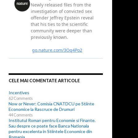
CELE MAI COMENTATE ARTICOLE
Incentives
62 Comments
Now or Never: Comisia CNATDCU pe Stiinte
Economice la Rascruce de Drumuri
44 Comments
Institutul Roman pentru Economie si Finante.
Sau despre ce poate face Banca Nationala
pentru excelenta in Stiintele Economice din
Romania