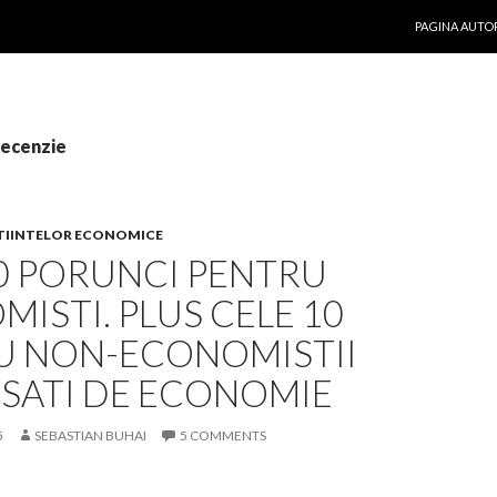
SKIP TO CON
PAGINA AUTO
recenzie
TIINTELOR ECONOMICE
0 PORUNCI PENTRU
ISTI. PLUS CELE 10
U NON-ECONOMISTII
ESATI DE ECONOMIE
5
SEBASTIAN BUHAI
5 COMMENTS