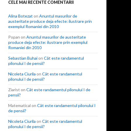
CELE MAI RECENTE COMENTARII
Alina Botezat
on
Anuntul masurilor de
austeritate produce deja efecte: ilustrare prin
exemplul Romaniei din 2010
Popan
on
Anuntul masurilor de austeritate
produce deja efecte: ilustrare prin exemplul
Romaniei din 2010
Sebastian Buhai
on
Cât este randamentul
pilonului I de pensii?
Nicoleta Ciurila
on
Cât este randamentul
pilonului I de pensii?
Ziarist
on
Cât este randamentul pilonului I de
pensii?
Matematical
on
Cât este randamentul pilonului I
de pensii?
Nicoleta Ciurila
on
Cât este randamentul
pilonului I de pensii?